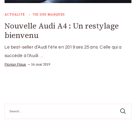
ACTUALITÉ
VIE DES MARQUES
Nouvelle Audi A4 : Un restylage
bienvenu
Le best-seller d’Audi fête en 2019 ses 25 ans. Celle qui a
succédé à l’Audi …
16 mai 2019
Florian Flaus
Search
for: