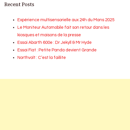
Recent Posts
Expérience multisensorielle aux 24h du Mans 2025
Le Moniteur Automobile fait son retour dans les
kiosques et maisons de la presse
Essai Abarth 600e : Dr Jekyll & Mr Hyde
Essai Fiat : Petite Panda devient Grande
Northvolt : C’est la faillite