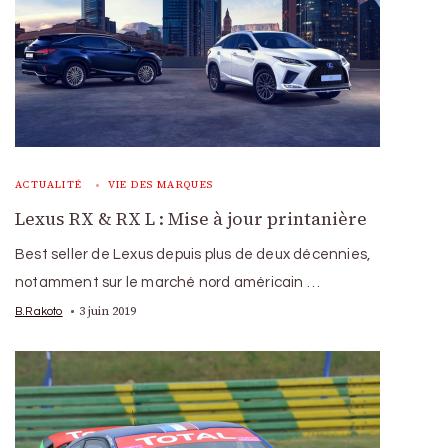
ACTUALITÉ
VIE DES MARQUES
Lexus RX & RX L : Mise à jour printanière
Best seller de Lexus depuis plus de deux décennies,
notamment sur le marché nord américain …
3 juin 2019
B.Rakoto