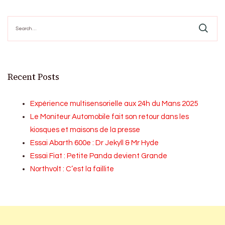
Search
for:
Recent Posts
Expérience multisensorielle aux 24h du Mans 2025
Le Moniteur Automobile fait son retour dans les
kiosques et maisons de la presse
Essai Abarth 600e : Dr Jekyll & Mr Hyde
Essai Fiat : Petite Panda devient Grande
Northvolt : C’est la faillite