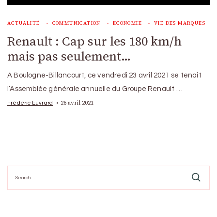
ACTUALITÉ
COMMUNICATION
ECONOMIE
VIE DES MARQUES
Renault : Cap sur les 180 km/h
mais pas seulement…
A Boulogne-Billancourt, ce vendredi 23 avril 2021 se tenait
l’Assemblée générale annuelle du Groupe Renault …
26 avril 2021
Frédéric Euvrard
Search
for: