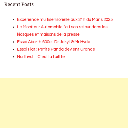
Recent Posts
Expérience multisensorielle aux 24h du Mans 2025
Le Moniteur Automobile fait son retour dans les
kiosques et maisons de la presse
Essai Abarth 600e : Dr Jekyll & Mr Hyde
Essai Fiat : Petite Panda devient Grande
Northvolt : C’est la faillite