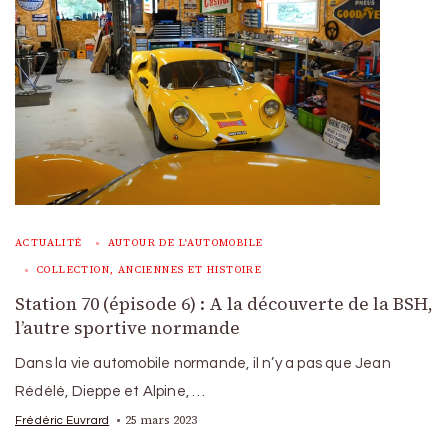
ACTUALITÉ
AUTOUR DE L'AUTOMOBILE
COLLECTION, ANCIENNES ET HISTOIRE
Station 70 (épisode 6) : A la découverte de la BSH,
l’autre sportive normande
Dans la vie automobile normande, il n’y a pas que Jean
Rédélé, Dieppe et Alpine, …
25 mars 2023
Frédéric Euvrard