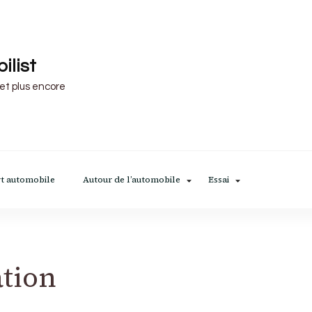
ilist
 et plus encore
t automobile
Autour de l’automobile
Essai
tion