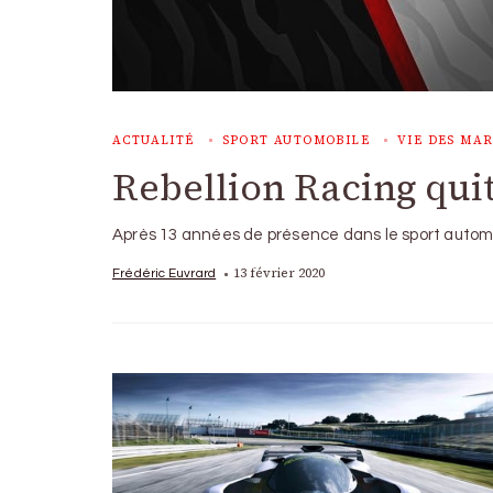
ACTUALITÉ
SPORT AUTOMOBILE
VIE DES MA
Rebellion Racing quit
Après 13 années de présence dans le sport automo
13 février 2020
Frédéric Euvrard