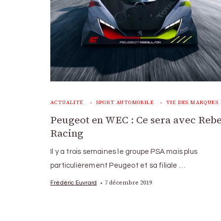
ACTUALITÉ
SPORT AUTOMOBILE
VIE DES MARQUES
Peugeot en WEC : Ce sera avec Rebe
Racing
Il y a trois semaines le groupe PSA mais plus
particulièrement Peugeot et sa filiale …
7 décembre 2019
Frédéric Euvrard