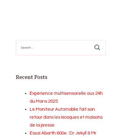
Search
for:
Recent Posts
Expérience multisensorielle aux 24h
du Mans 2025
Le Moniteur Automobile fait son
retour dans les kiosques et maisons
de la presse
Essai Abarth 600e : Dr Jekyll & Mr