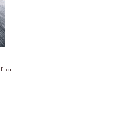
llion