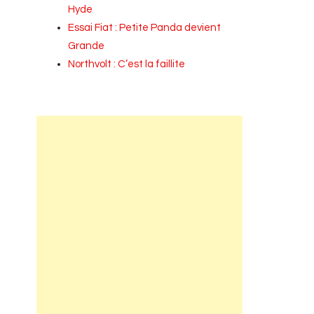
Hyde
Essai Fiat : Petite Panda devient
Grande
Northvolt : C’est la faillite