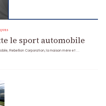
RQUES
te le sport automobile
bile, Rebellion Corporation, la maison mère et …