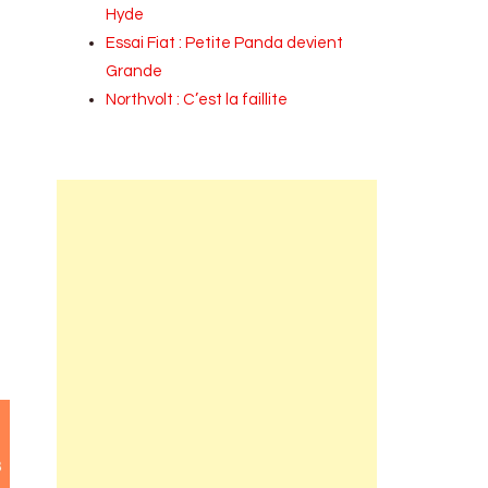
Hyde
Essai Fiat : Petite Panda devient
Grande
Northvolt : C’est la faillite