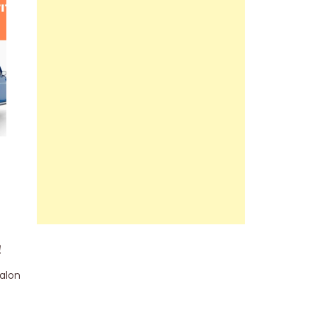
!
alon