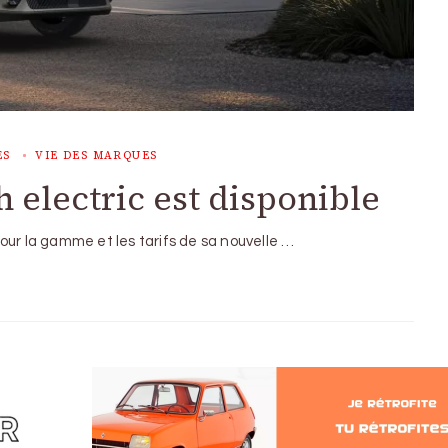
ES
VIE DES MARQUES
h electric est disponible
our la gamme et les tarifs de sa nouvelle …