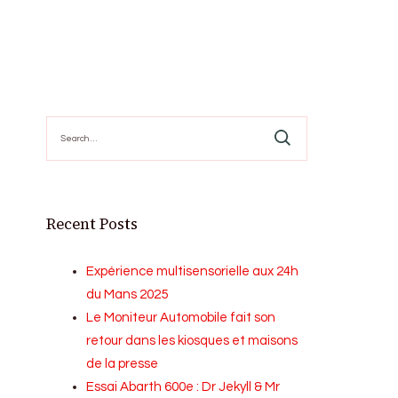
Search
for:
Recent Posts
Expérience multisensorielle aux 24h
du Mans 2025
Le Moniteur Automobile fait son
retour dans les kiosques et maisons
de la presse
Essai Abarth 600e : Dr Jekyll & Mr