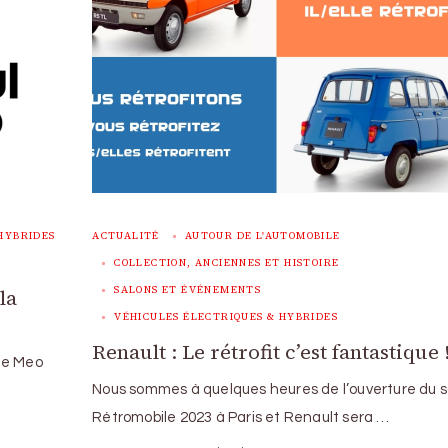
HYBRIDES
ACTUALITÉ
AUTOUR DE L'AUTOMOBILE
COLLECTION, ANCIENNES ET HISTOIRE
SALONS ET ÉVÉNEMENTS
la
VÉHICULES ÉLECTRIQUES & HYBRIDES
Renault : Le rétrofit c’est fantastique 
de Meo
Nous sommes à quelques heures de l’ouverture du s
Rétromobile 2023 à Paris et Renault sera …