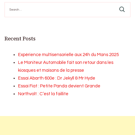
Search
for:
Recent Posts
Expérience multisensorielle aux 24h du Mans 2025
Le Moniteur Automobile fait son retour dans les
kiosques et maisons de la presse
Essai Abarth 600e : Dr Jekyll & Mr Hyde
Essai Fiat : Petite Panda devient Grande
Northvolt : C’est la faillite