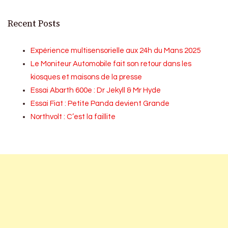
Recent Posts
Expérience multisensorielle aux 24h du Mans 2025
Le Moniteur Automobile fait son retour dans les
kiosques et maisons de la presse
Essai Abarth 600e : Dr Jekyll & Mr Hyde
Essai Fiat : Petite Panda devient Grande
Northvolt : C’est la faillite