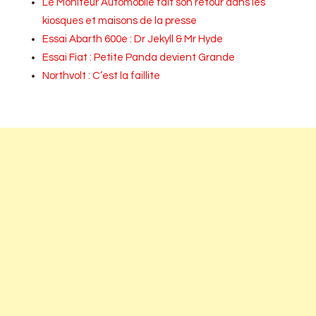
Le Moniteur Automobile fait son retour dans les
kiosques et maisons de la presse
Essai Abarth 600e : Dr Jekyll & Mr Hyde
Essai Fiat : Petite Panda devient Grande
Northvolt : C’est la faillite