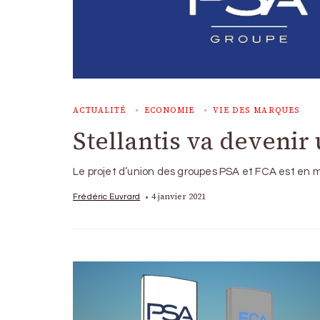
ACTUALITÉ
ECONOMIE
VIE DES MARQUES
Stellantis va devenir 
Le projet d’union des groupes PSA et FCA est en 
4 janvier 2021
Frédéric Euvrard