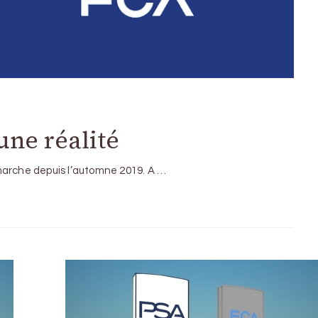
une réalité
marche depuis l’automne 2019. A …