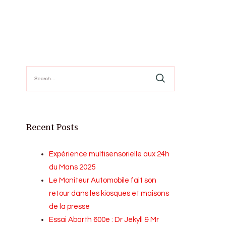
Search
for:
Recent Posts
Expérience multisensorielle aux 24h
du Mans 2025
Le Moniteur Automobile fait son
retour dans les kiosques et maisons
de la presse
Essai Abarth 600e : Dr Jekyll & Mr