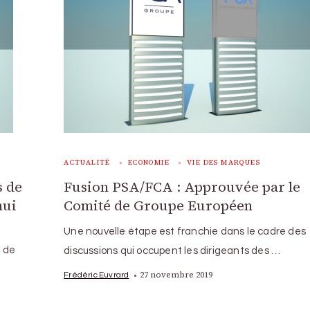
ACTUALITÉ
ECONOMIE
VIE DES MARQUES
s de
Fusion PSA/FCA : Approuvée par le
hui
Comité de Groupe Européen
Une nouvelle étape est franchie dans le cadre des
l de
discussions qui occupent les dirigeants des …
27 novembre 2019
Frédéric Euvrard