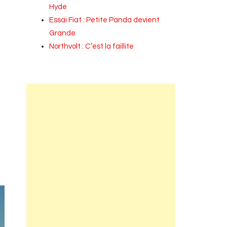
Hyde
Essai Fiat : Petite Panda devient
Grande
Northvolt : C’est la faillite