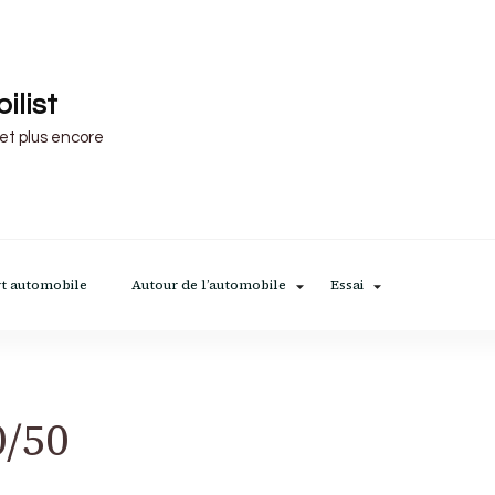
ilist
 et plus encore
t automobile
Autour de l’automobile
Essai
0/50