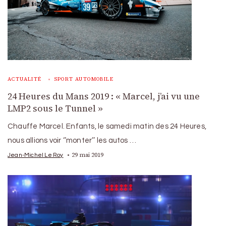
ACTUALITÉ
SPORT AUTOMOBILE
24 Heures du Mans 2019 : « Marcel, j’ai vu une
LMP2 sous le Tunnel »
Chauffe Marcel. Enfants, le samedi matin des 24 Heures,
nous allions voir ‘’monter’’ les autos …
29 mai 2019
Jean-Michel Le Roy