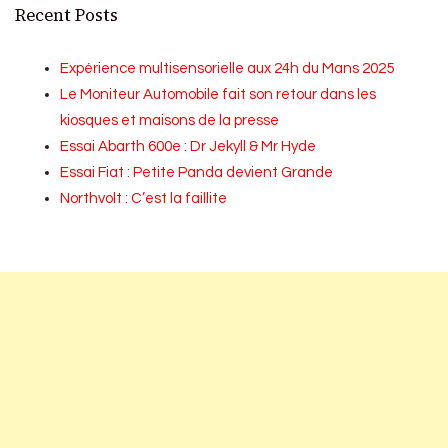
Recent Posts
Expérience multisensorielle aux 24h du Mans 2025
Le Moniteur Automobile fait son retour dans les
kiosques et maisons de la presse
Essai Abarth 600e : Dr Jekyll & Mr Hyde
Essai Fiat : Petite Panda devient Grande
Northvolt : C’est la faillite