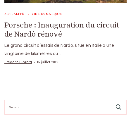
ACTUALITÉ
VIE DES MARQUES
Porsche : Inauguration du circuit
de Nardò rénové
Le grand circuit d’essais de Nardò, situé en Italie à une
vingtaine de kilomètres au …
15 juillet 2019
Frédéric Euvrard
Search
for: