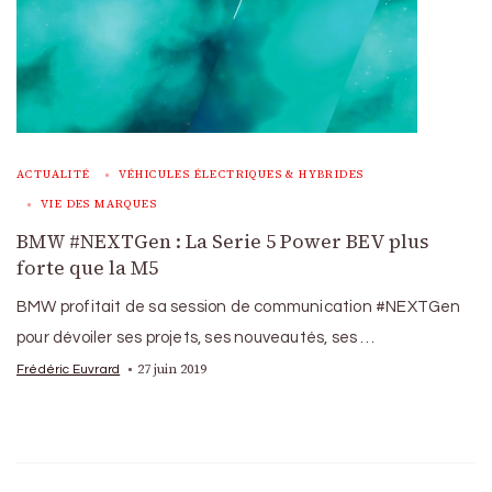
ACTUALITÉ
VÉHICULES ÉLECTRIQUES & HYBRIDES
VIE DES MARQUES
BMW #NEXTGen : La Serie 5 Power BEV plus
forte que la M5
BMW profitait de sa session de communication #NEXTGen
pour dévoiler ses projets, ses nouveautés, ses …
27 juin 2019
Frédéric Euvrard