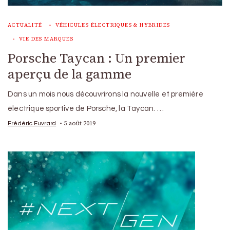
ACTUALITÉ
VÉHICULES ÉLECTRIQUES & HYBRIDES
VIE DES MARQUES
Porsche Taycan : Un premier
aperçu de la gamme
Dans un mois nous découvrirons la nouvelle et première
électrique sportive de Porsche, la Taycan. …
5 août 2019
Frédéric Euvrard