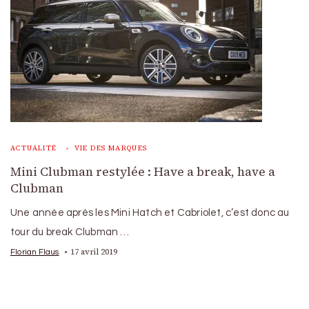
ACTUALITÉ
VIE DES MARQUES
Mini Clubman restylée : Have a break, have a
Clubman
Une année après les Mini Hatch et Cabriolet, c’est donc au
tour du break Clubman …
17 avril 2019
Florian Flaus