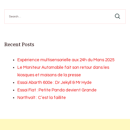
Search
for:
Recent Posts
Expérience multisensorielle aux 24h du Mans 2025
Le Moniteur Automobile fait son retour dans les
kiosques et maisons de la presse
Essai Abarth 600e : Dr Jekyll & Mr Hyde
Essai Fiat : Petite Panda devient Grande
Northvolt : C’est la faillite