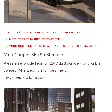
ACTUALITÉ
ECOLOGIE ET NOUVELLES MOBILITÉS
MOBILITÉS URBAINES ET D'AVENIR
VÉHICULES ÉLECTRIQUES & HYBRIDES
VIE DES MARQUES
Mini Cooper SE : So Electric
Présentée lors de l’édition 2017 du Salon de Francfort, le
concept Mini Electric était destiné …
11 juillet 2019
Florian Flaus