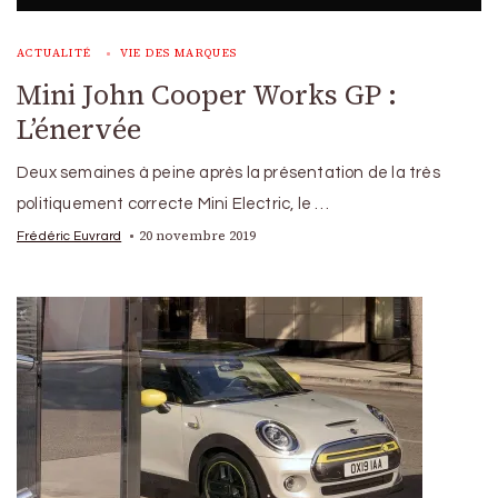
ACTUALITÉ
VIE DES MARQUES
Mini John Cooper Works GP :
L’énervée
Deux semaines à peine après la présentation de la très
politiquement correcte Mini Electric, le …
20 novembre 2019
Frédéric Euvrard