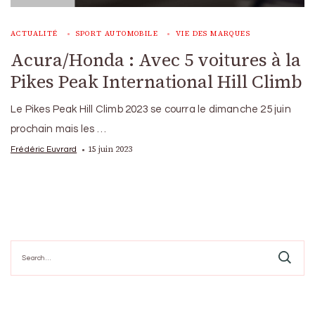
ACTUALITÉ
SPORT AUTOMOBILE
VIE DES MARQUES
Acura/Honda : Avec 5 voitures à la
Pikes Peak International Hill Climb
Le Pikes Peak Hill Climb 2023 se courra le dimanche 25 juin
prochain mais les …
15 juin 2023
Frédéric Euvrard
Search
for: