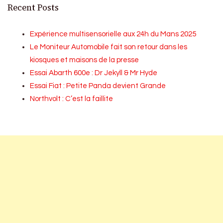
Recent Posts
Expérience multisensorielle aux 24h du Mans 2025
Le Moniteur Automobile fait son retour dans les
kiosques et maisons de la presse
Essai Abarth 600e : Dr Jekyll & Mr Hyde
Essai Fiat : Petite Panda devient Grande
Northvolt : C’est la faillite