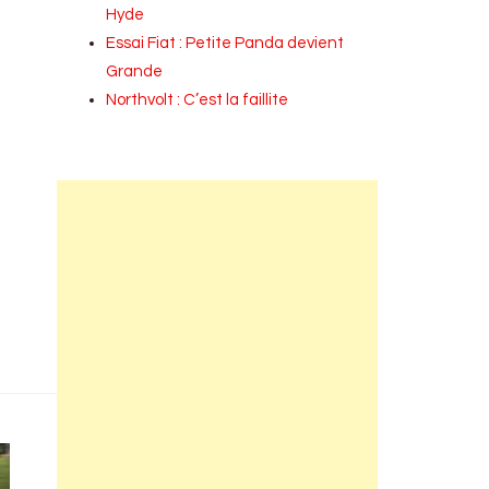
Hyde
Essai Fiat : Petite Panda devient
Grande
Northvolt : C’est la faillite