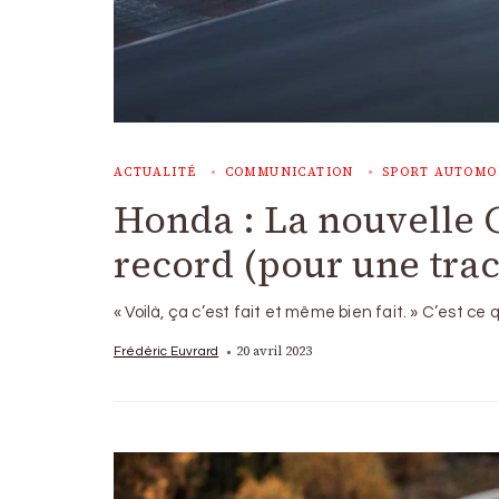
ACTUALITÉ
COMMUNICATION
SPORT AUTOMO
Honda : La nouvelle 
record (pour une trac
« Voilà, ça c’est fait et même bien fait. » C’est ce 
20 avril 2023
Frédéric Euvrard