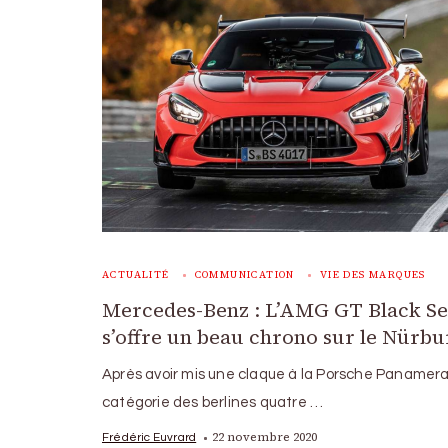
ACTUALITÉ
COMMUNICATION
VIE DES MARQUES
Mercedes-Benz : L’AMG GT Black Se
s’offre un beau chrono sur le Nürb
Après avoir mis une claque à la Porsche Panamera
catégorie des berlines quatre …
22 novembre 2020
Frédéric Euvrard