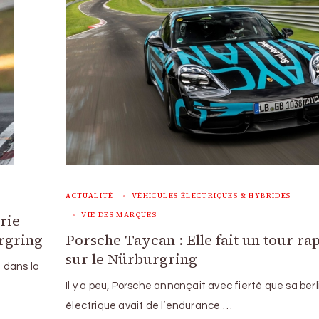
ACTUALITÉ
VÉHICULES ÉLECTRIQUES & HYBRIDES
VIE DES MARQUES
rie
urgring
Porsche Taycan : Elle fait un tour ra
sur le Nürburgring
 dans la
Il y a peu, Porsche annonçait avec fierté que sa ber
électrique avait de l’endurance …