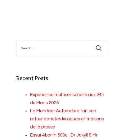
Search
for:
Recent Posts
Expérience multisensorielle aux 24h
du Mans 2025
Le Moniteur Automobile fait son
retour dans les kiosques et maisons
de la presse
Essai Abarth 600e : Dr Jekyll & Mr