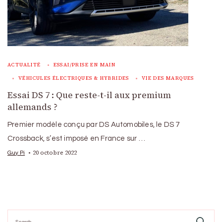
ACTUALITÉ
ESSAI/PRISE EN MAIN
VÉHICULES ÉLECTRIQUES & HYBRIDES
VIE DES MARQUES
Essai DS 7 : Que reste-t-il aux premium
allemands ?
Premier modèle conçu par DS Automobiles, le DS 7
Crossback, s’est imposé en France sur …
20 octobre 2022
Guy Pi
Search
for: