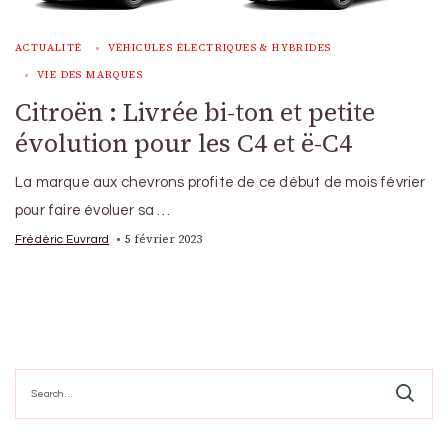
ACTUALITÉ
VÉHICULES ÉLECTRIQUES & HYBRIDES
VIE DES MARQUES
Citroën : Livrée bi-ton et petite
évolution pour les C4 et ë-C4
La marque aux chevrons profite de ce début de mois février
pour faire évoluer sa …
5 février 2023
Frédéric Euvrard
Search
for: