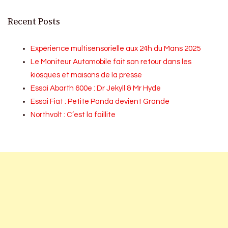
Recent Posts
Expérience multisensorielle aux 24h du Mans 2025
Le Moniteur Automobile fait son retour dans les
kiosques et maisons de la presse
Essai Abarth 600e : Dr Jekyll & Mr Hyde
Essai Fiat : Petite Panda devient Grande
Northvolt : C’est la faillite