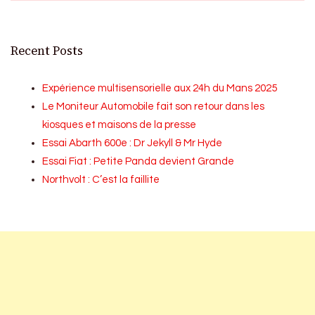
Recent Posts
Expérience multisensorielle aux 24h du Mans 2025
Le Moniteur Automobile fait son retour dans les
kiosques et maisons de la presse
Essai Abarth 600e : Dr Jekyll & Mr Hyde
Essai Fiat : Petite Panda devient Grande
Northvolt : C’est la faillite