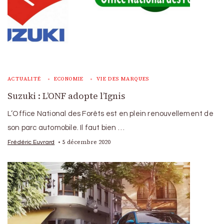
ACTUALITÉ
ECONOMIE
VIE DES MARQUES
Suzuki : L’ONF adopte l’Ignis
L’Office National des Forêts est en plein renouvellement de
son parc automobile. Il faut bien …
5 décembre 2020
Frédéric Euvrard