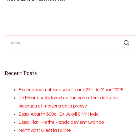
Search
for:
Recent Posts
Expérience multisensorielle aux 24h du Mans 2025
Le Moniteur Automobile fait son retour dans les
kiosques et maisons de la presse
Essai Abarth 600e : Dr Jekyll & Mr Hyde
Essai Fiat : Petite Panda devient Grande
Northvolt : C’est la faillite