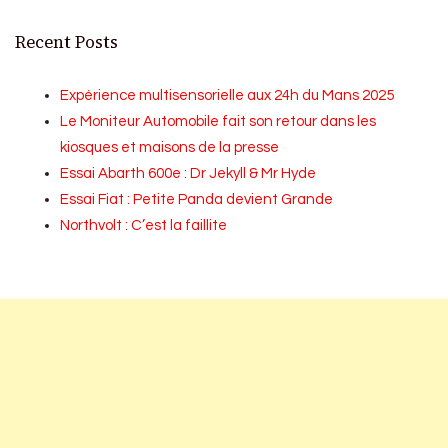
Recent Posts
Expérience multisensorielle aux 24h du Mans 2025
Le Moniteur Automobile fait son retour dans les
kiosques et maisons de la presse
Essai Abarth 600e : Dr Jekyll & Mr Hyde
Essai Fiat : Petite Panda devient Grande
Northvolt : C’est la faillite