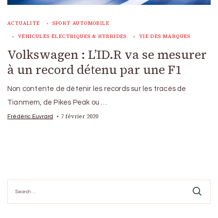
ACTUALITÉ
SPORT AUTOMOBILE
VÉHICULES ÉLECTRIQUES & HYBRIDES
VIE DES MARQUES
Volkswagen : L’ID.R va se mesurer
à un record détenu par une F1
Non contente de détenir les records sur les tracés de
Tianmem, de Pikes Peak ou …
7 février 2020
Frédéric Euvrard
Search
for: