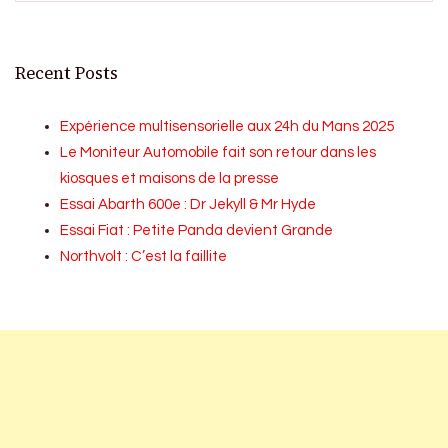
Recent Posts
Expérience multisensorielle aux 24h du Mans 2025
Le Moniteur Automobile fait son retour dans les
kiosques et maisons de la presse
Essai Abarth 600e : Dr Jekyll & Mr Hyde
Essai Fiat : Petite Panda devient Grande
Northvolt : C’est la faillite