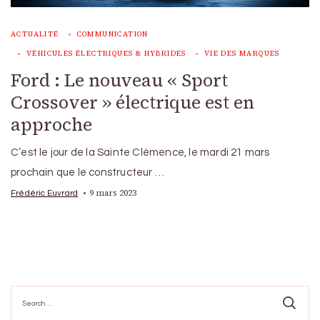
ACTUALITÉ
COMMUNICATION
VÉHICULES ÉLECTRIQUES & HYBRIDES
VIE DES MARQUES
Ford : Le nouveau « Sport
Crossover » électrique est en
approche
C’est le jour de la Sainte Clémence, le mardi 21 mars
prochain que le constructeur …
9 mars 2023
Frédéric Euvrard
Search
for: