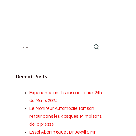
Search
for:
Recent Posts
Expérience multisensorielle aux 24h
du Mans 2025
Le Moniteur Automobile fait son
retour dans les kiosques et maisons
de la presse
Essai Abarth 600e : Dr Jekyll & Mr