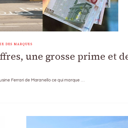
IE DES MARQUES
ffres, une grosse prime et d
l’usine Ferrari de Maranello ce qui marque …