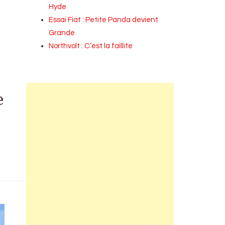
Hyde
Essai Fiat : Petite Panda devient
Grande
Northvolt : C’est la faillite
e