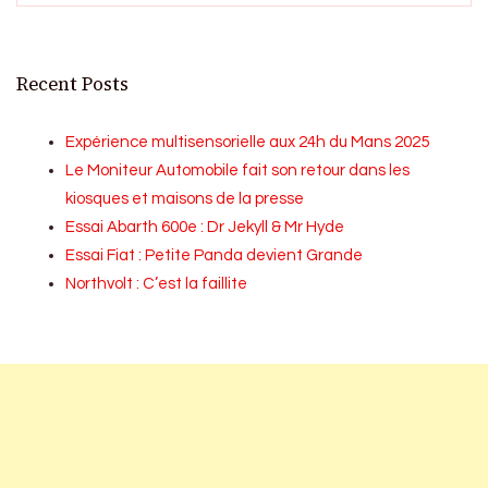
Recent Posts
Expérience multisensorielle aux 24h du Mans 2025
Le Moniteur Automobile fait son retour dans les
kiosques et maisons de la presse
Essai Abarth 600e : Dr Jekyll & Mr Hyde
Essai Fiat : Petite Panda devient Grande
Northvolt : C’est la faillite