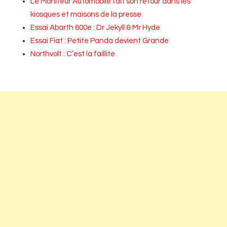
Le Moniteur Automobile fait son retour dans les
kiosques et maisons de la presse
Essai Abarth 600e : Dr Jekyll & Mr Hyde
Essai Fiat : Petite Panda devient Grande
Northvolt : C’est la faillite