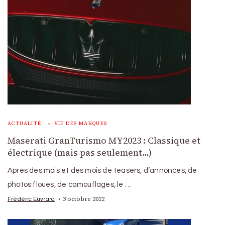
ACTUALITÉ
VIE DES MARQUES
Maserati GranTurismo MY2023 : Classique et
électrique (mais pas seulement…)
Après des mois et des mois de teasers, d’annonces, de
photos floues, de camouflages, le …
3 octobre 2022
Frédéric Euvrard