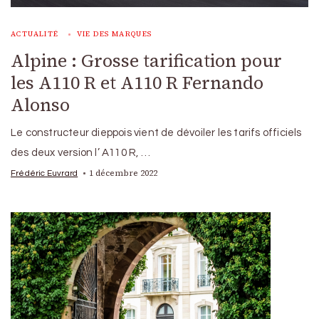
ACTUALITÉ
VIE DES MARQUES
Alpine : Grosse tarification pour
les A110 R et A110 R Fernando
Alonso
Le constructeur dieppois vient de dévoiler les tarifs officiels
des deux version l’ A110 R, …
1 décembre 2022
Frédéric Euvrard