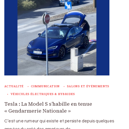
ACTUALITÉ
COMMUNICATION
SALONS ET ÉVÉNEMENTS
VÉHICULES ÉLECTRIQUES & HYBRIDES
Tesla : La Model S s’habille en tenue
« Gendarmerie Nationale »
C’est une rumeur qui existe et persiste depuis quelques