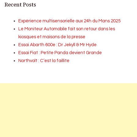
Recent Posts
Expérience multisensorielle aux 24h du Mans 2025
Le Moniteur Automobile fait son retour dans les
kiosques et maisons de la presse
Essai Abarth 600e : Dr Jekyll & Mr Hyde
Essai Fiat : Petite Panda devient Grande
Northvolt : C’est la faillite