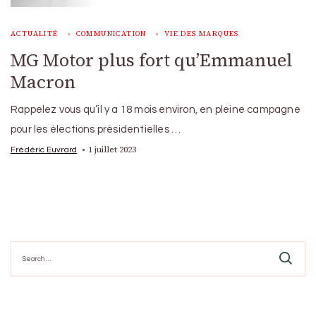
ACTUALITÉ
COMMUNICATION
VIE DES MARQUES
MG Motor plus fort qu’Emmanuel
Macron
Rappelez vous qu’il y a 18 mois environ, en pleine campagne
pour les élections présidentielles …
1 juillet 2023
Frédéric Euvrard
Search
for: