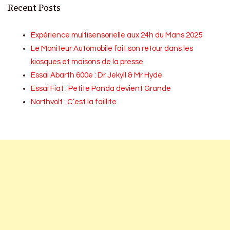
Recent Posts
Expérience multisensorielle aux 24h du Mans 2025
Le Moniteur Automobile fait son retour dans les
kiosques et maisons de la presse
Essai Abarth 600e : Dr Jekyll & Mr Hyde
Essai Fiat : Petite Panda devient Grande
Northvolt : C’est la faillite