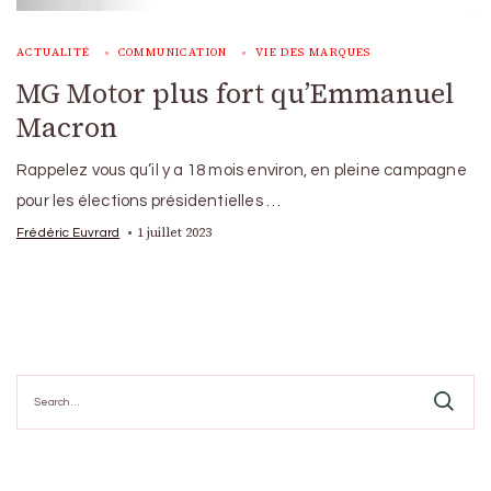
ACTUALITÉ
COMMUNICATION
VIE DES MARQUES
MG Motor plus fort qu’Emmanuel
Macron
Rappelez vous qu’il y a 18 mois environ, en pleine campagne
pour les élections présidentielles …
1 juillet 2023
Frédéric Euvrard
Search
for: