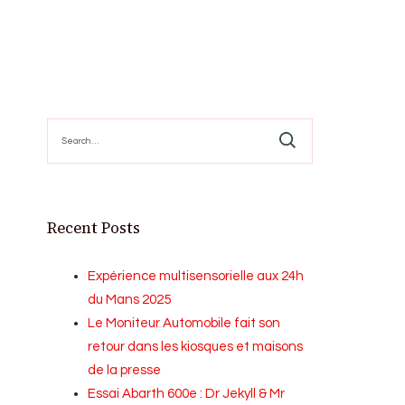
Search
for:
Recent Posts
Expérience multisensorielle aux 24h
du Mans 2025
Le Moniteur Automobile fait son
retour dans les kiosques et maisons
de la presse
Essai Abarth 600e : Dr Jekyll & Mr