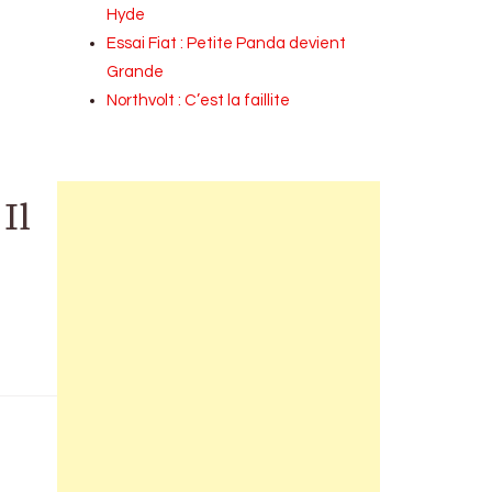
Hyde
Essai Fiat : Petite Panda devient
Grande
Northvolt : C’est la faillite
Il