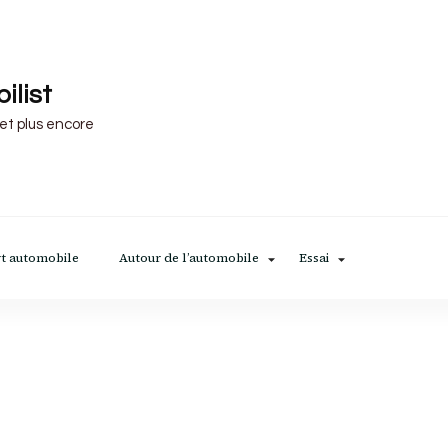
ilist
 et plus encore
t automobile
Autour de l’automobile
Essai