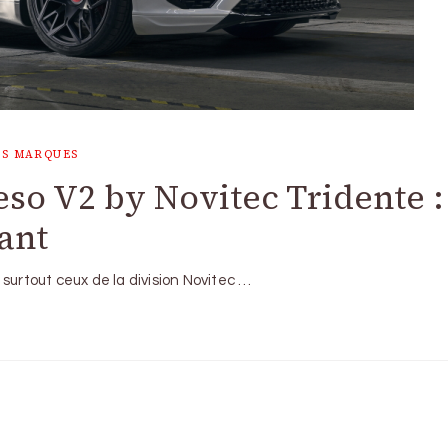
ES MARQUES
so V2 by Novitec Tridente : 
ant
surtout ceux de la division Novitec …