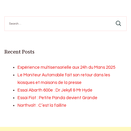
Search
for:
Recent Posts
Expérience multisensorielle aux 24h du Mans 2025
Le Moniteur Automobile fait son retour dans les
kiosques et maisons de la presse
Essai Abarth 600e : Dr Jekyll & Mr Hyde
Essai Fiat : Petite Panda devient Grande
Northvolt : C’est la faillite