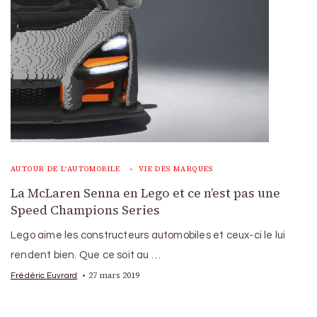
AUTOUR DE L'AUTOMOBILE
VIE DES MARQUES
La McLaren Senna en Lego et ce n’est pas une
Speed Champions Series
Lego aime les constructeurs automobiles et ceux-ci le lui
rendent bien. Que ce soit au …
27 mars 2019
Frédéric Euvrard