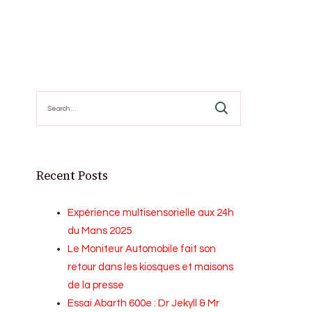
Search
for:
Recent Posts
Expérience multisensorielle aux 24h
du Mans 2025
Le Moniteur Automobile fait son
retour dans les kiosques et maisons
de la presse
Essai Abarth 600e : Dr Jekyll & Mr