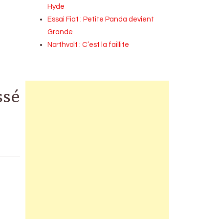
Hyde
Essai Fiat : Petite Panda devient
Grande
Northvolt : C’est la faillite
ssé