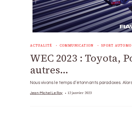
ACTUALITÉ
COMMUNICATION
SPORT AUTOMO
WEC 2023 : Toyota, Po
autres…
Nous vivons le temps d’étonnants paradoxes. Alo
12 janvier 2023
Jean-Michel Le Roy