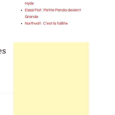
Hyde
Essai Fiat : Petite Panda devient
Grande
Northvolt : C’est la faillite
es