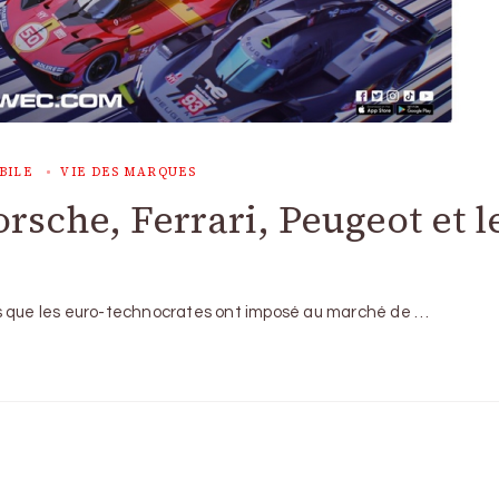
BILE
VIE DES MARQUES
rsche, Ferrari, Peugeot et l
rs que les euro-technocrates ont imposé au marché de …