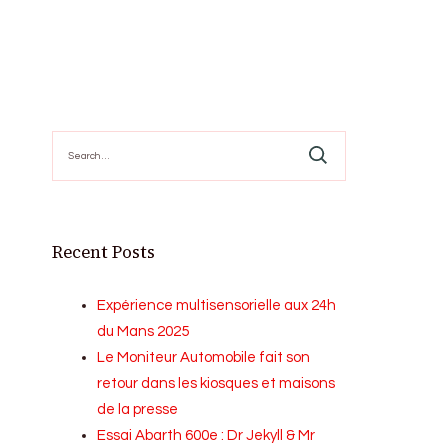
Search
for:
Recent Posts
Expérience multisensorielle aux 24h
du Mans 2025
Le Moniteur Automobile fait son
retour dans les kiosques et maisons
de la presse
Essai Abarth 600e : Dr Jekyll & Mr