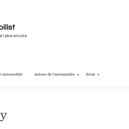
ilist
 et plus encore
t automobile
Autour de l’automobile
Essai
oy