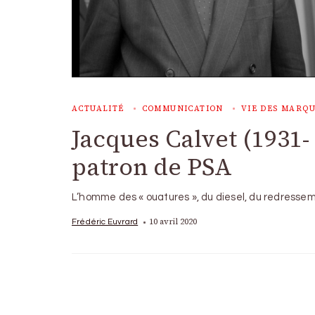
ACTUALITÉ
COMMUNICATION
VIE DES MARQ
Jacques Calvet (1931- 
patron de PSA
L’homme des « ouatures », du diesel, du redresse
10 avril 2020
Frédéric Euvrard