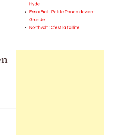
Hyde
Essai Fiat : Petite Panda devient
Grande
Northvolt : C’est la faillite
en