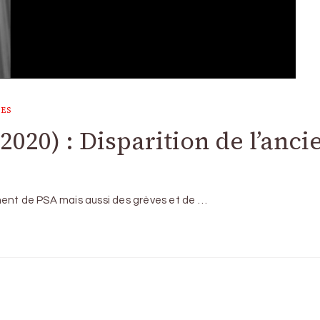
UES
2020) : Disparition de l’anci
ment de PSA mais aussi des grèves et de …