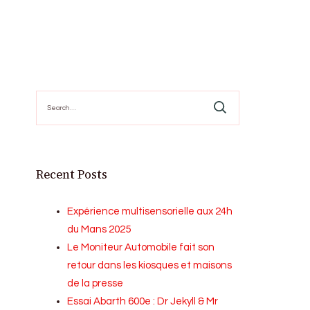
Search
for:
Recent Posts
Expérience multisensorielle aux 24h
du Mans 2025
Le Moniteur Automobile fait son
retour dans les kiosques et maisons
de la presse
Essai Abarth 600e : Dr Jekyll & Mr