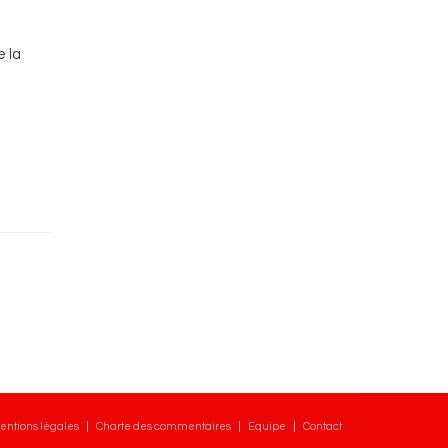
e la
entions légales
Charte des commentaires
Equipe
Contact