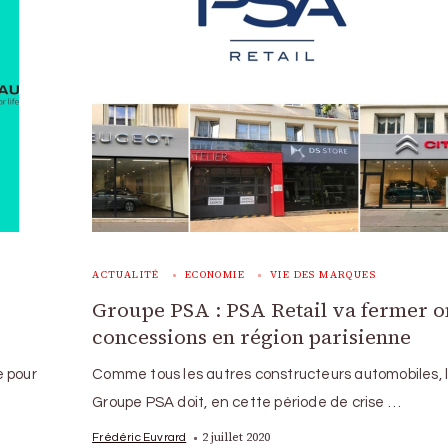
ACTUALITÉ
ECONOMIE
VIE DES MARQUES
Groupe PSA : PSA Retail va fermer o
concessions en région parisienne
e pour
Comme tous les autres constructeurs automobiles, 
Groupe PSA doit, en cette période de crise …
2 juillet 2020
Frédéric Euvrard