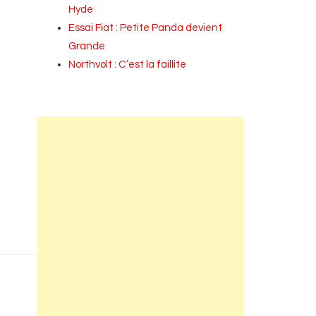
Hyde
Essai Fiat : Petite Panda devient
Grande
Northvolt : C’est la faillite