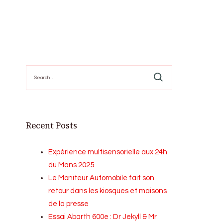
Search
for:
Recent Posts
Expérience multisensorielle aux 24h
du Mans 2025
Le Moniteur Automobile fait son
retour dans les kiosques et maisons
de la presse
Essai Abarth 600e : Dr Jekyll & Mr