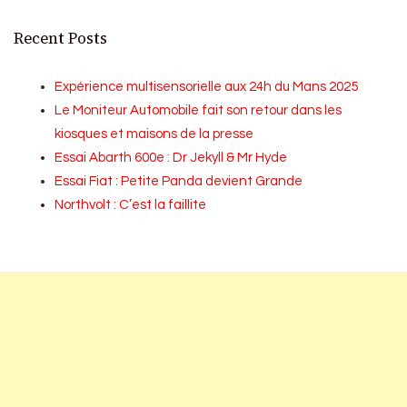
Recent Posts
Expérience multisensorielle aux 24h du Mans 2025
Le Moniteur Automobile fait son retour dans les
kiosques et maisons de la presse
Essai Abarth 600e : Dr Jekyll & Mr Hyde
Essai Fiat : Petite Panda devient Grande
Northvolt : C’est la faillite