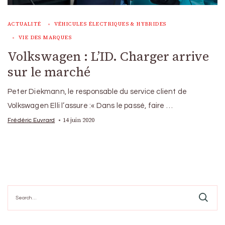
ACTUALITÉ
VÉHICULES ÉLECTRIQUES & HYBRIDES
VIE DES MARQUES
Volkswagen : L’ID. Charger arrive
sur le marché
Peter Diekmann, le responsable du service client de
Volkswagen Elli l’assure :« Dans le passé, faire …
14 juin 2020
Frédéric Euvrard
Search
for: