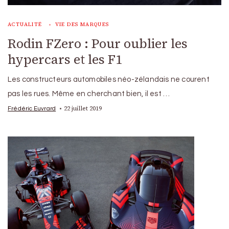
ACTUALITÉ
VIE DES MARQUES
Rodin FZero : Pour oublier les
hypercars et les F1
Les constructeurs automobiles néo-zélandais ne courent
pas les rues. Même en cherchant bien, il est …
22 juillet 2019
Frédéric Euvrard