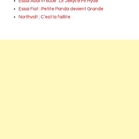
Essai Abarth 600e : Dr Jekyll & Mr Hyde
Essai Fiat : Petite Panda devient Grande
Northvolt : C’est la faillite