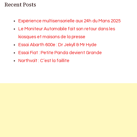
Recent Posts
Expérience multisensorielle aux 24h du Mans 2025
Le Moniteur Automobile fait son retour dans les
kiosques et maisons de la presse
Essai Abarth 600e : Dr Jekyll & Mr Hyde
Essai Fiat : Petite Panda devient Grande
Northvolt : C’est la faillite