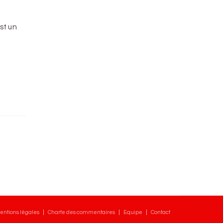
est un
entions légales
Charte des commentaires
Equipe
Contact