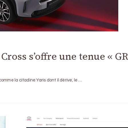
 Cross s’offre une tenue « G
omme la citadine Yaris dont il dérive, le …