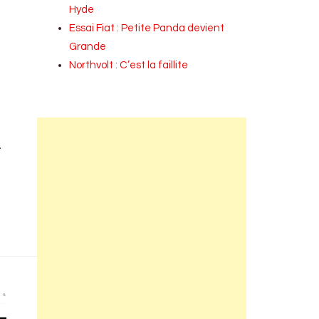
Hyde
Essai Fiat : Petite Panda devient
Grande
Northvolt : C’est la faillite
R