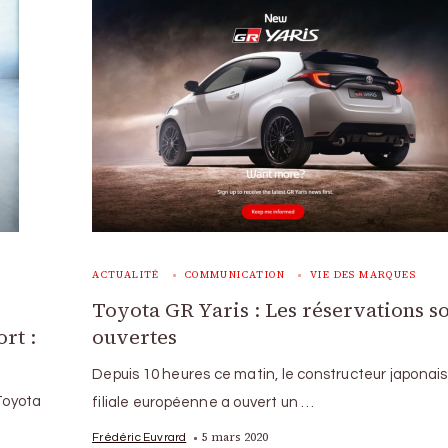
ACTUALITÉ
COMMUNICATION
VIE DES MARQUES
Toyota GR Yaris : Les réservations s
rt :
ouvertes
Depuis 10 heures ce matin, le constructeur japonais
Toyota
filiale européenne a ouvert un …
5 mars 2020
Frédéric Euvrard