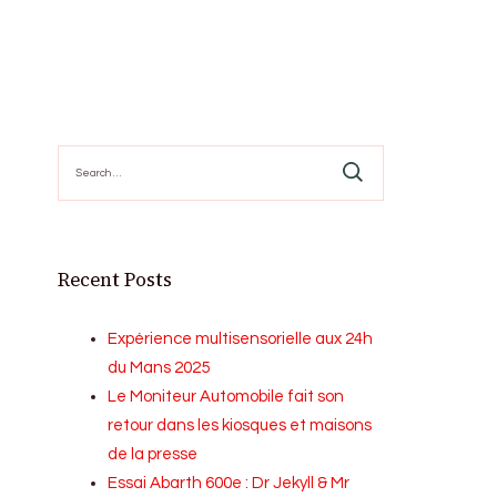
Search
for:
Recent Posts
Expérience multisensorielle aux 24h
du Mans 2025
Le Moniteur Automobile fait son
retour dans les kiosques et maisons
de la presse
Essai Abarth 600e : Dr Jekyll & Mr