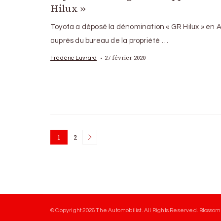
Hilux »
Toyota a déposé la dénomination « GR Hilux » en A
auprès du bureau de la propriété …
27 février 2020
Frédéric Euvrard
Posts
1
2
Page
Page
pagination
© Copyright 2026
The Automobilist
. All Rights Reserved.
Blossom