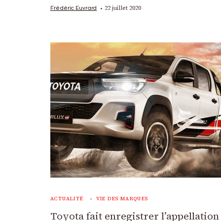
22 juillet 2020
Frédéric Euvrard
ACTUALITÉ
VIE DES MARQUES
Toyota fait enregistrer l’appellation