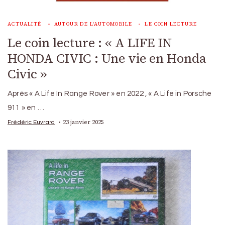
ACTUALITÉ
AUTOUR DE L'AUTOMOBILE
LE COIN LECTURE
Le coin lecture : « A LIFE IN
HONDA CIVIC : Une vie en Honda
Civic »
Après « A Life In Range Rover » en 2022 , « A Life in Porsche
911 » en …
23 janvier 2025
Frédéric Euvrard