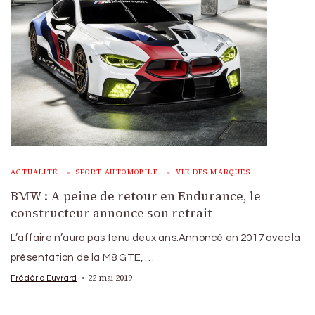
ACTUALITÉ
SPORT AUTOMOBILE
VIE DES MARQUES
BMW : A peine de retour en Endurance, le
constructeur annonce son retrait
L’affaire n’aura pas tenu deux ans.Annoncé en 2017 avec la
présentation de la M8 GTE, …
22 mai 2019
Frédéric Euvrard