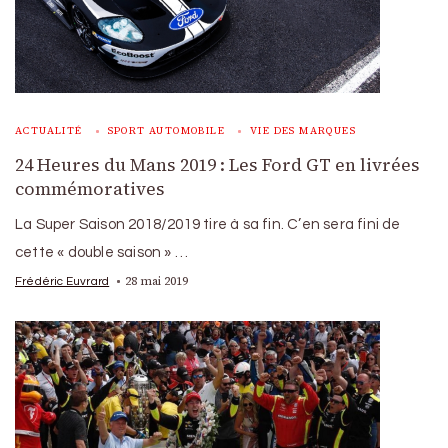
ACTUALITÉ
SPORT AUTOMOBILE
VIE DES MARQUES
24 Heures du Mans 2019 : Les Ford GT en livrées
commémoratives
La Super Saison 2018/2019 tire à sa fin. C’en sera fini de
cette « double saison » …
28 mai 2019
Frédéric Euvrard