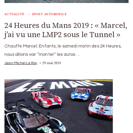
ACTUALITÉ
SPORT AUTOMOBILE
24 Heures du Mans 2019 : « Marcel,
j’ai vu une LMP2 sous le Tunnel »
Chauffe Marcel. Enfants, le samedi matin des 24 Heures,
nous allions voir ‘’monter’’ les autos …
29 mai 2019
Jean-Michel Le Roy