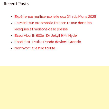
Recent Posts
Expérience multisensorielle aux 24h du Mans 2025
Le Moniteur Automobile fait son retour dans les
kiosques et maisons de la presse
Essai Abarth 600e : Dr Jekyll & Mr Hyde
Essai Fiat : Petite Panda devient Grande
Northvolt : C’est la faillite