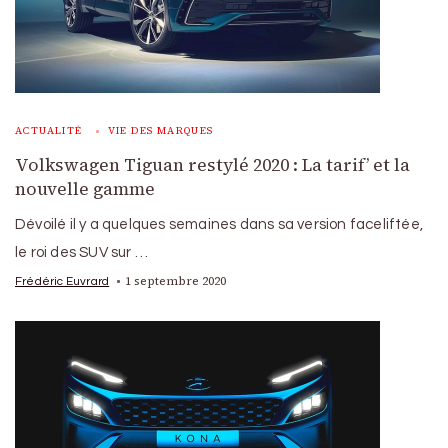
ACTUALITÉ
VIE DES MARQUES
Volkswagen Tiguan restylé 2020 : La tarif’ et la
nouvelle gamme
Dévoilé il y a quelques semaines dans sa version faceliftée,
le roi des SUV sur …
1 septembre 2020
Frédéric Euvrard