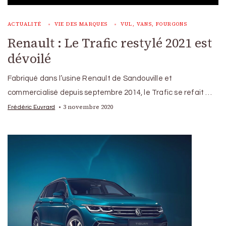
ACTUALITÉ
VIE DES MARQUES
VUL, VANS, FOURGONS
Renault : Le Trafic restylé 2021 est
dévoilé
Fabriqué dans l’usine Renault de Sandouville et
commercialisé depuis septembre 2014, le Trafic se refait …
3 novembre 2020
Frédéric Euvrard