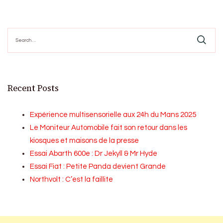
Search
for:
Recent Posts
Expérience multisensorielle aux 24h du Mans 2025
Le Moniteur Automobile fait son retour dans les
kiosques et maisons de la presse
Essai Abarth 600e : Dr Jekyll & Mr Hyde
Essai Fiat : Petite Panda devient Grande
Northvolt : C’est la faillite