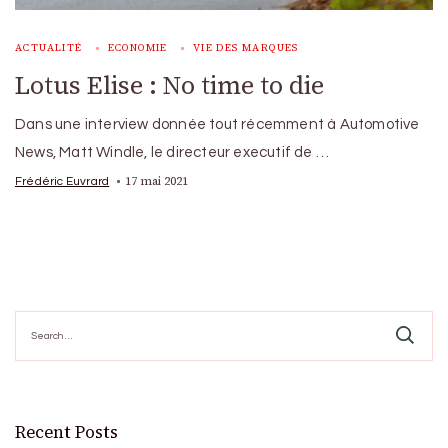
ACTUALITÉ
ECONOMIE
VIE DES MARQUES
Lotus Elise : No time to die
Dans une interview donnée tout récemment à Automotive
News, Matt Windle, le directeur executif de …
17 mai 2021
Frédéric Euvrard
Search
for:
Recent Posts