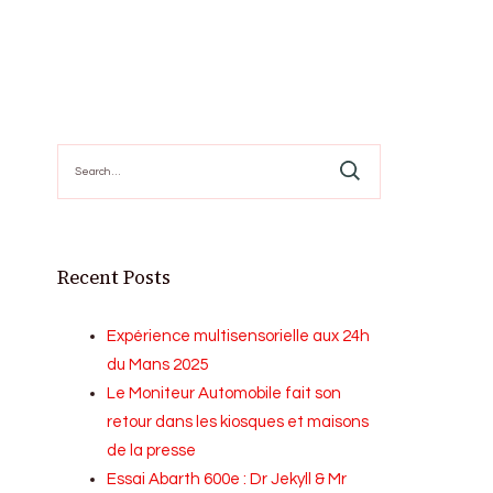
Search
for:
Recent Posts
Expérience multisensorielle aux 24h
du Mans 2025
Le Moniteur Automobile fait son
retour dans les kiosques et maisons
de la presse
Essai Abarth 600e : Dr Jekyll & Mr