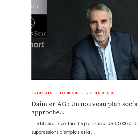
ACTUALITÉ
ECONOMIE
VIE DES MARQUES
Daimler AG : Un nouveau plan socia
approche…
… et il sera important.Le plan social de 10.000 à 15
suppressions d’emplois et la …