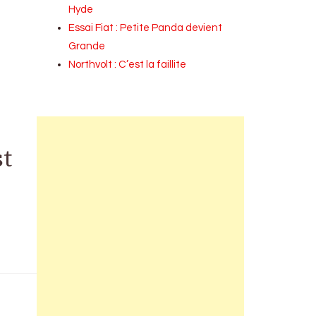
Hyde
Essai Fiat : Petite Panda devient
Grande
Northvolt : C’est la faillite
st