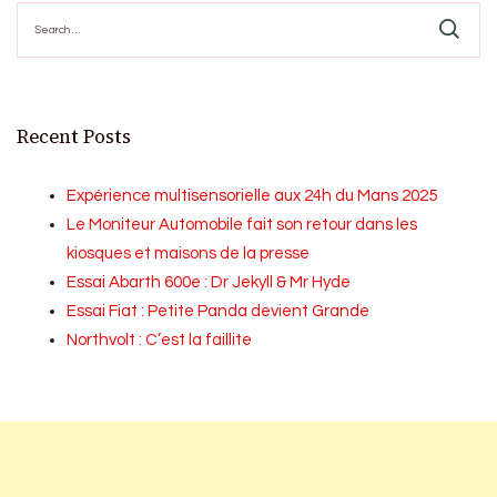
Search
for:
Recent Posts
Expérience multisensorielle aux 24h du Mans 2025
Le Moniteur Automobile fait son retour dans les
kiosques et maisons de la presse
Essai Abarth 600e : Dr Jekyll & Mr Hyde
Essai Fiat : Petite Panda devient Grande
Northvolt : C’est la faillite