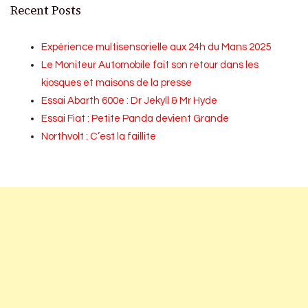
Recent Posts
Expérience multisensorielle aux 24h du Mans 2025
Le Moniteur Automobile fait son retour dans les
kiosques et maisons de la presse
Essai Abarth 600e : Dr Jekyll & Mr Hyde
Essai Fiat : Petite Panda devient Grande
Northvolt : C’est la faillite