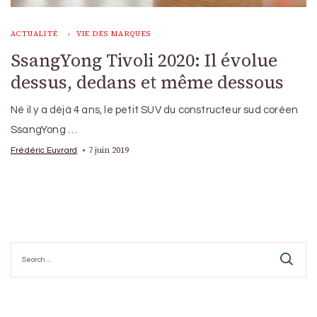
ACTUALITÉ
VIE DES MARQUES
SsangYong Tivoli 2020: Il évolue
dessus, dedans et même dessous
Né il y a déjà 4 ans, le petit SUV du constructeur sud coréen
SsangYong …
7 juin 2019
Frédéric Euvrard
Search
for: