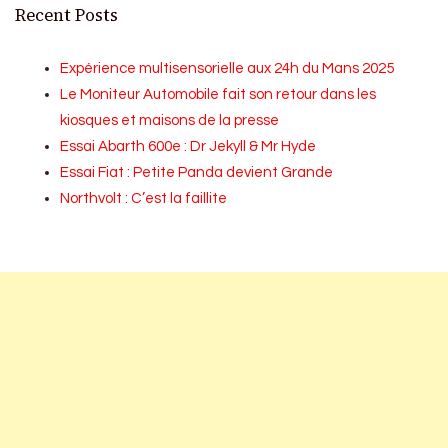
Recent Posts
Expérience multisensorielle aux 24h du Mans 2025
Le Moniteur Automobile fait son retour dans les
kiosques et maisons de la presse
Essai Abarth 600e : Dr Jekyll & Mr Hyde
Essai Fiat : Petite Panda devient Grande
Northvolt : C’est la faillite