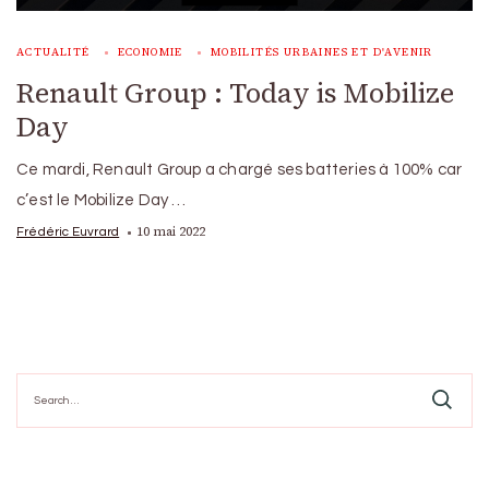
ACTUALITÉ
ECONOMIE
MOBILITÉS URBAINES ET D'AVENIR
Renault Group : Today is Mobilize
Day
Ce mardi, Renault Group a chargé ses batteries à 100% car
c’est le Mobilize Day …
10 mai 2022
Frédéric Euvrard
Search
for: