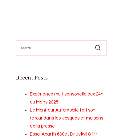
Search
for:
Recent Posts
Expérience multisensorielle aux 24h
du Mans 2025
Le Moniteur Automobile fait son
retour dans les kiosques et maisons
de la presse
Essai Abarth 600e : Dr Jekyll & Mr