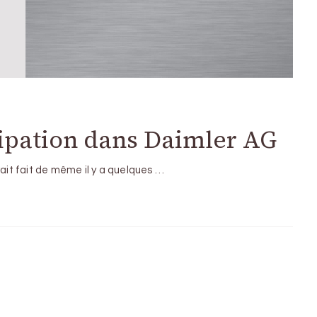
cipation dans Daimler AG
vait fait de même il y a quelques …