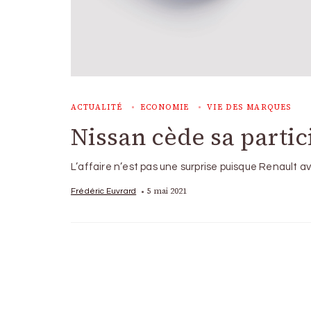
ACTUALITÉ
ECONOMIE
VIE DES MARQUES
Nissan cède sa parti
L’affaire n’est pas une surprise puisque Renault a
5 mai 2021
Frédéric Euvrard