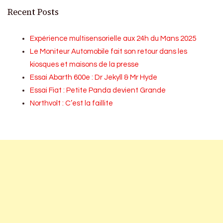
Recent Posts
Expérience multisensorielle aux 24h du Mans 2025
Le Moniteur Automobile fait son retour dans les
kiosques et maisons de la presse
Essai Abarth 600e : Dr Jekyll & Mr Hyde
Essai Fiat : Petite Panda devient Grande
Northvolt : C’est la faillite