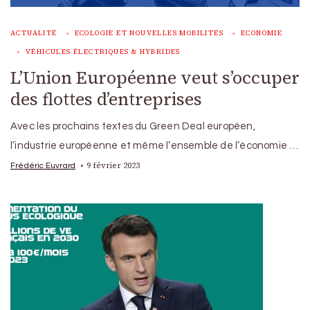
ACTUALITÉ
ECOLOGIE ET NOUVELLES MOBILITÉS
ECONOMIE
VÉHICULES ÉLECTRIQUES & HYBRIDES
L’Union Européenne veut s’occuper
des flottes d’entreprises
Avec les prochains textes du Green Deal européen,
l’industrie européenne et même l’ensemble de l’économie …
9 février 2023
Frédéric Euvrard